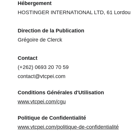
Hébergement
HOSTINGER INTERNATIONAL LTD, 61 Lordou Vir
Direction de la Publication
Grégoire de Clerck
Contact
(+262) 0693 20 70 59
contact@vtcpei.com
Conditions Générales d'Utilisation
www.vtcpei.com/cgu
Politique de Confidentialité
www.vtcpei.com/
politique-de-confidentialité