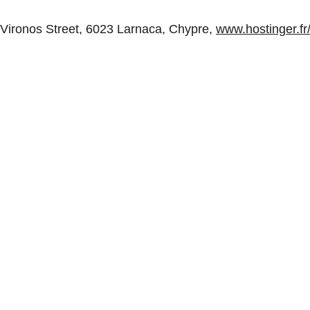
onos Street, 6023 Larnaca, Chypre, 
www.hostinger.fr